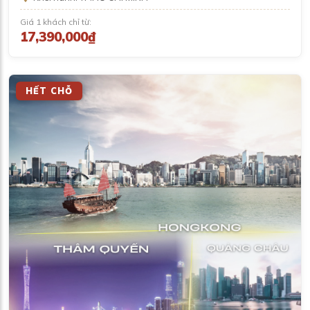
Giá 1 khách chỉ từ:
17,390,000₫
HẾT CHỖ