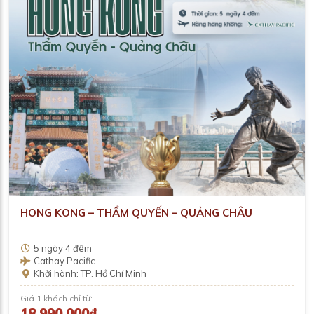
HONG KONG – THẨM QUYẾN – QUẢNG CHÂU
5 ngày 4 đêm
Cathay Pacific
Khởi hành: TP. Hồ Chí Minh
Giá 1 khách chỉ từ:
18,990,000₫