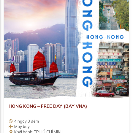
HONG KONG – FREE DAY (BAY VNA)
4 ngày 3 đêm
Máy bay
Khởi hành: TP.HỒ CHÍ MINH