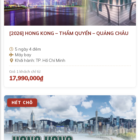
[2026] HONG KONG – THẨM QUYẾN – QUẢNG CHÂU
5 ngày 4 đêm
Máy bay
Khởi hành: TP. Hồ Chí Minh
Giá 1 khách chỉ từ:
17,990,000₫
HẾT CHỖ