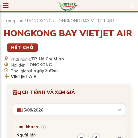
Trang chủ
/
HONGKONG
/
HONGKONG BAY VIETJET AIR
HONGKONG BAY VIETJET AIR
HẾT CHỖ
TP. Hồ Chí Minh
Khởi hành:
HONGKONG
Nơi đến:
4 ngày 3 đêm
Thời gian:
VIETJET AIR
LỊCH TRÌNH VÀ XEM GIÁ
15/08/2026
ⓘ
Loại khách
Người lớn
−
1
+
--