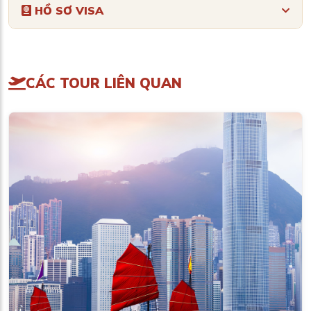
HỒ SƠ VISA
CÁC TOUR LIÊN QUAN