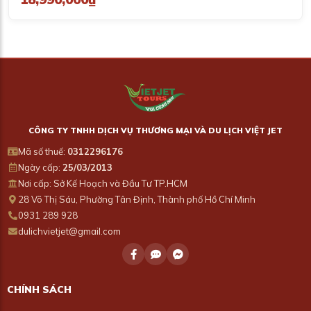
CÔNG TY TNHH DỊCH VỤ THƯƠNG MẠI VÀ DU LỊCH VIỆT JET
Mã số thuế:
0312296176
Ngày cấp:
25/03/2013
Nơi cấp: Sở Kế Hoạch và Đầu Tư TP.HCM
28 Võ Thị Sáu, Phường Tân Định, Thành phố Hồ Chí Minh
0931 289 928
dulichvietjet@gmail.com
CHÍNH SÁCH