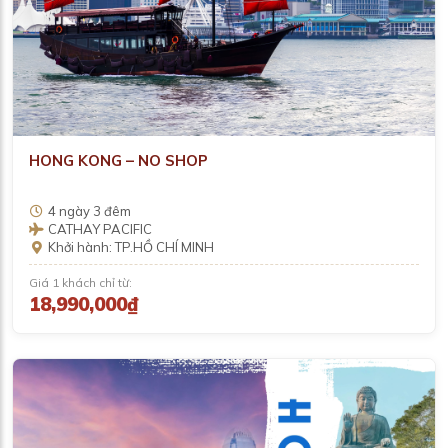
HONG KONG – NO SHOP
4 ngày 3 đêm
CATHAY PACIFIC
Khởi hành: TP.HỒ CHÍ MINH
Giá 1 khách chỉ từ:
18,990,000₫