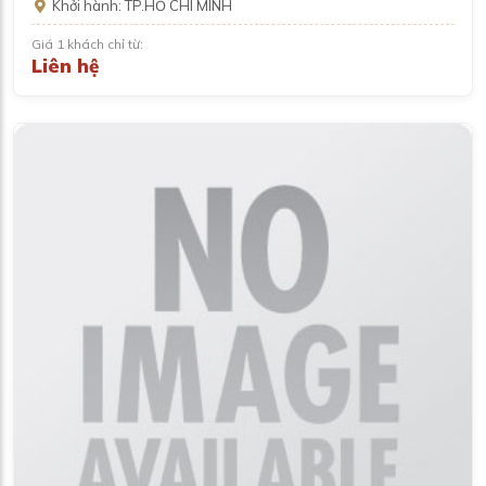
Khởi hành: TP.HỒ CHÍ MINH
Giá 1 khách chỉ từ:
Liên hệ