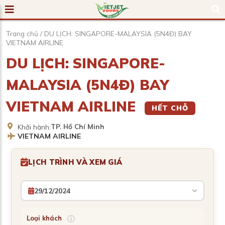
Trang chủ
/
DU LỊCH: SINGAPORE-MALAYSIA (5N4Đ) BAY
VIETNAM AIRLINE
DU LỊCH: SINGAPORE-
MALAYSIA (5N4Đ) BAY
VIETNAM AIRLINE
HẾT CHỖ
TP. Hồ Chí Minh
Khởi hành:
VIETNAM AIRLINE
LỊCH TRÌNH VÀ XEM GIÁ
29/12/2024
ⓘ
Loại khách