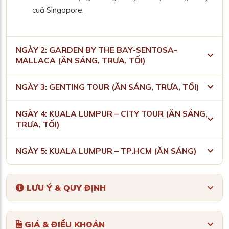
cuả Singapore.
NGÀY 2: GARDEN BY THE BAY-SENTOSA-
MALLACA (ĂN SÁNG, TRƯA, TỐI)
NGÀY 3: GENTING TOUR (ĂN SÁNG, TRƯA, TỐI)
NGÀY 4: KUALA LUMPUR – CITY TOUR (ĂN SÁNG,
TRƯA, TỐI)
NGÀY 5: KUALA LUMPUR – TP.HCM (ĂN SÁNG)
LƯU Ý & QUY ĐỊNH
GIÁ & ĐIỀU KHOẢN