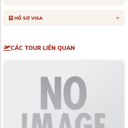
HỒ SƠ VISA
CÁC TOUR LIÊN QUAN