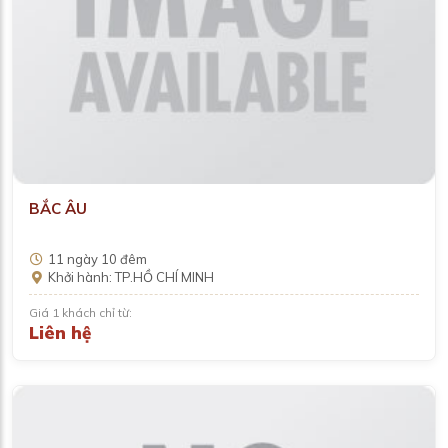
BẮC ÂU
11 ngày 10 đêm
Khởi hành: TP.HỒ CHÍ MINH
Giá 1 khách chỉ từ:
Liên hệ