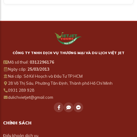
CÔNG TY TNHH DỊCH VỤ THƯƠNG MẠI VÀ DU LỊCH VIỆT JET
Mã số thuế:
0312296176
Ngày cấp:
25/03/2013
Nơi cấp: Sở Kế Hoạch và Đầu Tư TP.HCM
28 Võ Thị Sáu, Phường Tân Định, Thành phố Hồ Chí Minh
0931 289 928
dulichvietjet@gmail.com
CHÍNH SÁCH
Điều khoản dịch vụ