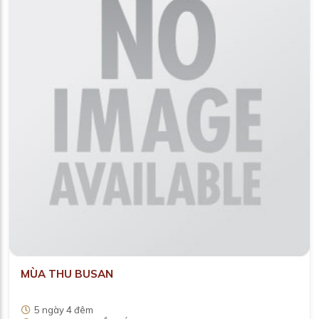
MÙA THU BUSAN
5 ngày 4 đêm