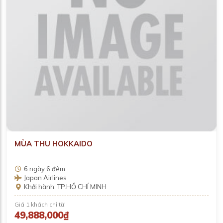
MÙA THU HOKKAIDO
6 ngày 6 đêm
Japan Airlines
Khởi hành: TP.HỒ CHÍ MINH
Giá 1 khách chỉ từ:
49,888,000₫