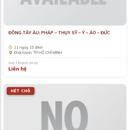
ĐÔNG TÂY ÂU: PHÁP – THỤY SỸ – Ý – ÁO – ĐỨC
11 ngày 10 đêm
Khởi hành: TP.HỒ CHÍ MINH
Giá 1 khách chỉ từ:
Liên hệ
HẾT CHỖ