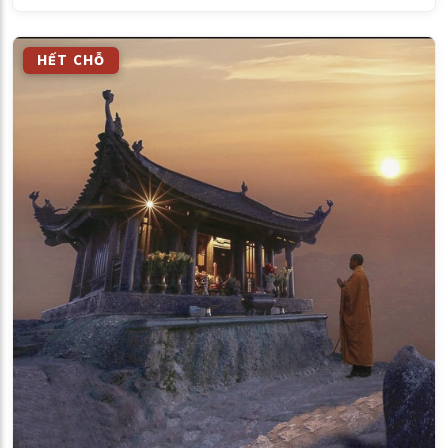
HẾT CHỖ