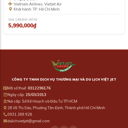
Vietnam Airlines, VietJet Air
Khởi hành: TP. Hồ Chí Minh
Giá 1 khách chỉ từ:
5,990,000₫
CÔNG TY TNHH DỊCH VỤ THƯƠNG MẠI VÀ DU LỊCH VIỆT JET
Mã số thuế:
0312296176
Ngày cấp:
25/03/2013
Nơi cấp: Sở Kế Hoạch và Đầu Tư TP.HCM
28 Võ Thị Sáu, Phường Tân Định, Thành phố Hồ Chí Minh
0931 289 928
dulichvietjet@gmail.com