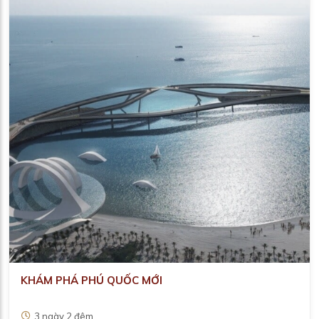
KHÁM PHÁ PHÚ QUỐC MỚI
3 ngày 2 đêm