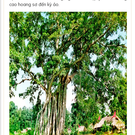
cao hoang sơ đến kỳ ảo.