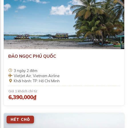
ĐẢO NGỌC PHÚ QUỐC
3 ngày 2 đêm
VietJet Air, Vietnam Airline
Khởi hành: TP. Hồ Chí Minh
Giá 1 khách chỉ từ:
6,390,000₫
HẾT CHỖ