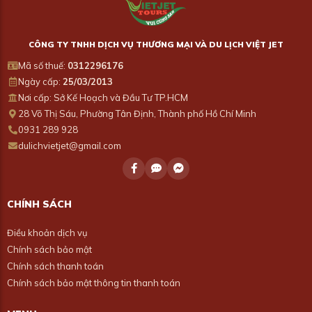
CÔNG TY TNHH DỊCH VỤ THƯƠNG MẠI VÀ DU LỊCH VIỆT JET
Mã số thuế:
0312296176
Ngày cấp:
25/03/2013
Nơi cấp: Sở Kế Hoạch và Đầu Tư TP.HCM
28 Võ Thị Sáu, Phường Tân Định, Thành phố Hồ Chí Minh
0931 289 928
dulichvietjet@gmail.com
CHÍNH SÁCH
Điều khoản dịch vụ
Chính sách bảo mật
Chính sách thanh toán
Chính sách bảo mật thông tin thanh toán