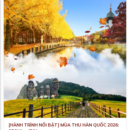
[HÀNH TRÌNH NỔI BẬT] MÙA THU HÀN QUỐC 2026: