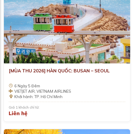
[MÙA THU 2026] HÀN QUỐC: BUSAN – SEOUL
6 Ngày 5 Đêm
VIETJET AIR, VIETNAM AIRLINES
Khởi hành: TP. Hồ Chí Minh
Giá 1 khách chỉ từ:
Liên hệ