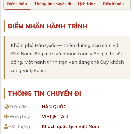
Điểm nhấn
Thông tin chuyến đi
Lịch trình
Điều khoản
H
ĐIỂM NHẤN HÀNH TRÌNH
Khám phá Hàn Quốc — thiên đường mua sắm với
đảo Nami lãng mạn và những công viên giải trí sôi
động. Một hành trình trọn vẹn đang chờ Quý khách
cùng Vietjetours!
THÔNG TIN CHUYẾN ĐI
Điểm đến
HÀN QUỐC
Hãng bay
VIETJET AIR
Đối tượng
Khách quốc tịch Việt Nam