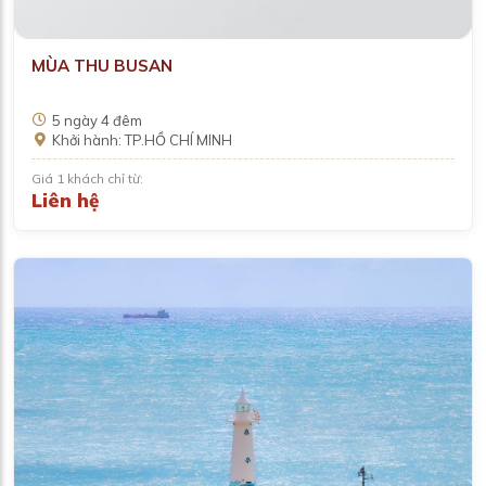
MÙA THU BUSAN
5 ngày 4 đêm
Khởi hành: TP.HỒ CHÍ MINH
Giá 1 khách chỉ từ:
Liên hệ