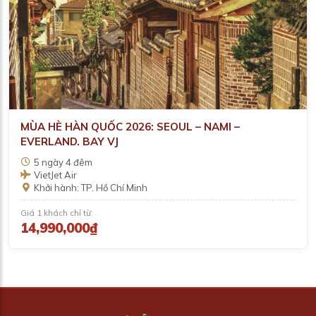
MÙA HÈ HÀN QUỐC 2026: SEOUL – NAMI –
EVERLAND. BAY VJ
5 ngày 4 đêm
VietJet Air
Khởi hành: TP. Hồ Chí Minh
Giá 1 khách chỉ từ:
14,990,000₫