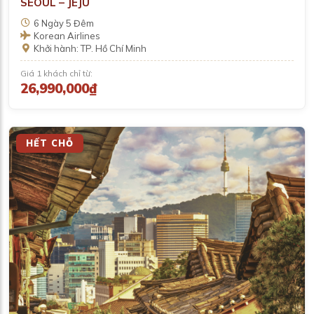
SEOUL – JEJU
6 Ngày 5 Đêm
Korean Airlines
Khởi hành: TP. Hồ Chí Minh
Giá 1 khách chỉ từ:
26,990,000₫
HẾT CHỖ