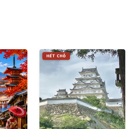
HẾT CHỖ