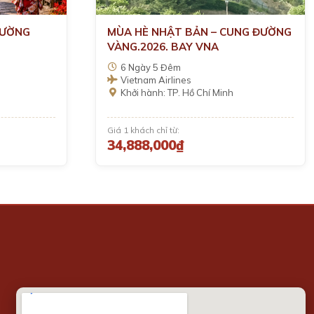
ĐƯỜNG
MÙA HÈ NHẬT BẢN – CUNG ĐƯỜNG
VÀNG.2026. BAY VNA
6 Ngày 5 Đêm
Vietnam Airlines
Khởi hành: TP. Hồ Chí Minh
Giá 1 khách chỉ từ:
34,888,000₫