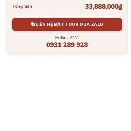
33,888,000₫
Tổng tiền
LIÊN HỆ ĐẶT TOUR QUA ZALO
Hotline 24/7:
0931 289 928