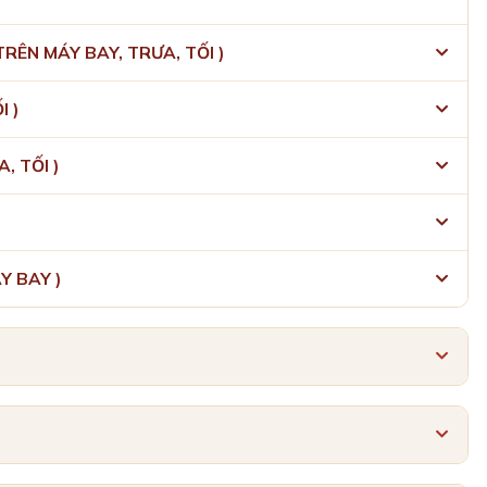
RÊN MÁY BAY, TRƯA, TỐI )
I )
, TỐI )
Y BAY )