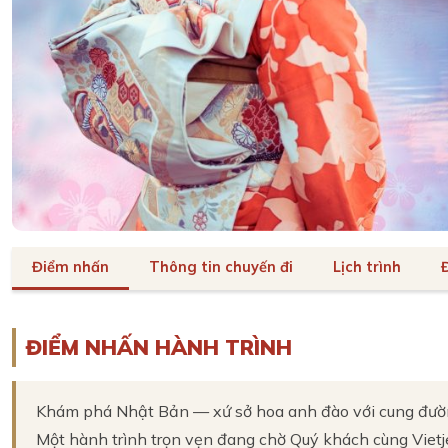
Điểm nhấn
Thông tin chuyến đi
Lịch trình
ĐIỂM NHẤN HÀNH TRÌNH
Khám phá Nhật Bản — xứ sở hoa anh đào với cung đường 
Một hành trình trọn vẹn đang chờ Quý khách cùng Vietje