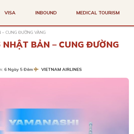
VISA
INBOUND
MEDICAL TOURISM
N – CUNG ĐƯỜNG VÀNG
 NHẬT BẢN – CUNG ĐƯỜNG
n:
6 Ngày 5 Đêm
VIETNAM AIRLINES