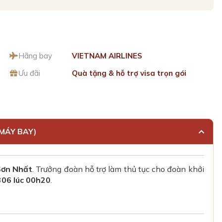
Hãng bay
VIETNAM AIRLINES
Ưu đãi
Quà tặng & hỗ trợ visa trọn gói
 MÁY BAY)
Sơn Nhất
. Trưởng đoàn hỗ trợ làm thủ tục cho đoàn khởi
06 lúc 00h20
.