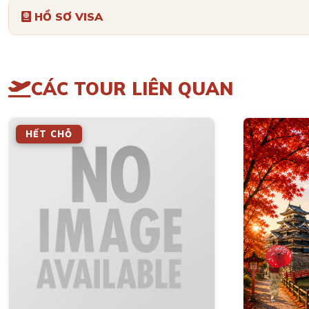
HỒ SƠ VISA
CÁC TOUR LIÊN QUAN
HẾT CHỖ