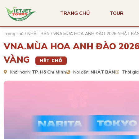
TRANG CHỦ
TOUR
Trang chủ
/
NHẬT BẢN
/
VNA.MÙA HOA ANH ĐÀO 2026 NHẬT BẢ
VNA.MÙA HOA ANH ĐÀO 2026
VÀNG
HẾT CHỖ
Khởi hành:
TP. Hồ Chí Minh
Nơi đến:
NHẬT BẢN
Thời gia