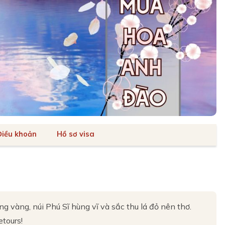
Điều khoản
Hồ sơ visa
vàng, núi Phú Sĩ hùng vĩ và sắc thu lá đỏ nên thơ.
tours!